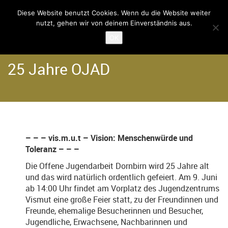
Diese Website benutzt Cookies. Wenn du die Website weiter
nutzt, gehen wir von deinem Einverständnis aus.
Home
Der Verein
OK
25 Jahre OJAD
– – – vis.m.u.t – Vision: Menschenwürde und
Toleranz – – –
Die Offene Jugendarbeit Dornbirn wird 25 Jahre alt
und das wird natürlich ordentlich gefeiert. Am 9. Juni
ab 14:00 Uhr findet am Vorplatz des Jugendzentrums
Vismut eine große Feier statt, zu der Freundinnen und
Freunde, ehemalige Besucherinnen und Besucher,
Jugendliche, Erwachsene, Nachbarinnen und