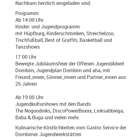
Nachbarn herzlich eingeladen sind.
Programm:
Ab 14:00 Uhr
Kinder- und Jugendprogramm
mit Hüpfburg, Kinderschminken, Streichelzoo,
Tischfußball, Best of Graffiti, Basketball und
Tanzshows
17:00 Uhr
Bewegte Jubiläumsfeier der Offenen JugendArbeit
Dornbirn, Jugendplan Dornbirn und aha, mit
Freund_innen, Gönner_innen und Partner_innen aus
25 Jahren
Ab 19:00 Uhr
Jugendkulturshows mit den Bands
The Nogoodniks, DiscoPowerBoxxx, Linksabbiega,
Baba & Buga und vielen mehr.
Kulinarische Köstlichkeiten vom Gastro Service der
Dornbirner Jugendwerkstätten