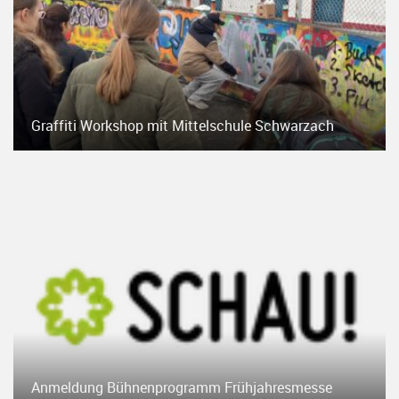
Graffiti Workshop mit Mittelschule Schwarzach
Anmeldung Bühnenprogramm Frühjahresmesse