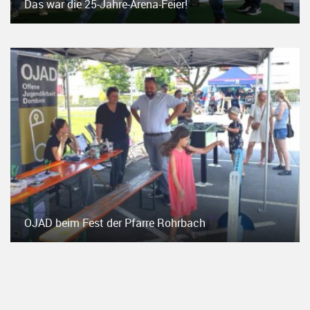
Das war die 25-Jahre-Arena-Feier!
OJAD beim Fest der Pfarre Rohrbach