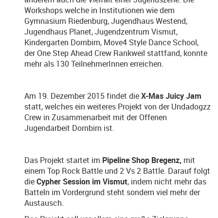
Workshops welche in Institutionen wie dem
Gymnasium Riedenburg, Jugendhaus Westend,
Jugendhaus Planet, Jugendzentrum Vismut,
Kindergarten Dornbirn, Move4 Style Dance School,
der One Step Ahead Crew Rankweil stattfand, konnte
mehr als 130 TeilnehmerInnen erreichen.
Am 19. Dezember 2015 findet die
X-Mas Juicy Jam
statt, welches ein weiteres Projekt von der Undadogzz
Crew in Zusammenarbeit mit der Offenen
Jugendarbeit Dornbirn ist.
Das Projekt startet im
Pipeline Shop Bregenz,
mit
einem Top Rock Battle und 2 Vs 2 Battle. Darauf folgt
die
Cypher Session im Vismut
, indem nicht mehr das
Batteln im Vordergrund steht sondern viel mehr der
Austausch.