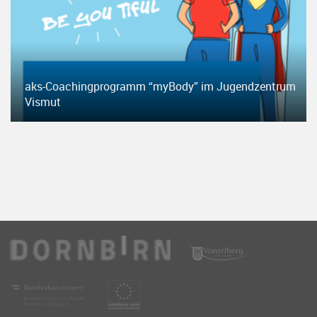
aks-Coachingprogramm “myBody” im Jugendzentrum
Vismut