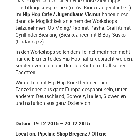
Das Projekt soll vor allem eine große Zielgruppe
Flüchtlinge ansprechen (m./w. Kinder Jugendliche…).
Im
Hip Hop Cafe / Jugendhaus Vismut
haben diese
dann die Möglichkeit an einem der Workshops
teilzunehmen. Ob Mcing/Rap mit Pasha, Graffiti mit
Cyrill oder Breaking (Breakdance) mit B-Boy Susko
(Undadogzz).
In den Workshops sollen dem TeilnehmerInnen nicht
nur die Elemente des Hip Hop näher gebracht werden,
sondern vor allem die Hip Hop Kultur mit all seinen
Facetten.
Wir dürfen mit Hip Hop KünstlerInnen- und
TänzerInnen aus ganz Europa gespannt sein, unter
anderem Deutschland, Schweiz, Italien, Slowenien
und natürlich aus ganz Österreich!
Datum: 19.12.2015 – 20.12.2015
Location: Pipeline Shop Bregenz / Offene