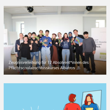
Zeugnisverleihung für 12 Absolvent*innen des
Pflichtschulabschlusskurses Albatros