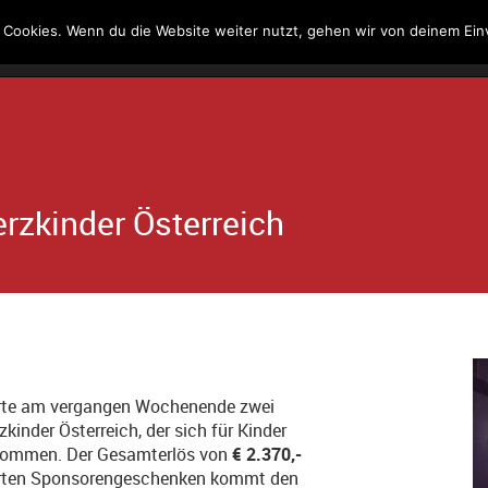
 Cookies. Wenn du die Website weiter nutzt, gehen wir von deinem Ein
Kontakt
Suche
erzkinder Österreich
ierte am vergangen Wochenende zwei
kinder Österreich, der sich für Kinder
t kommen. Der Gesamterlös von
€ 2.370,-
igerten Sponsorengeschenken kommt den