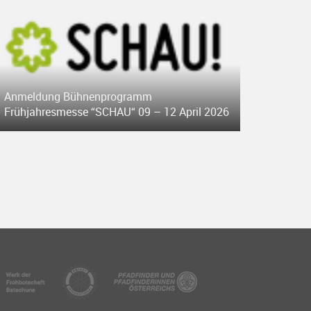
Anmeldung Bühnenprogramm
Frühjahresmesse “SCHAU“ 09 – 12 April 2026