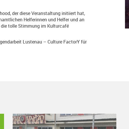
od, der diese Veranstaltung initiiert hat,
enamtlichen Helferinnen und Helfer und an
 die tolle Stimmung im Kulturcafé
gendarbeit Lustenau – Culture FactorY für