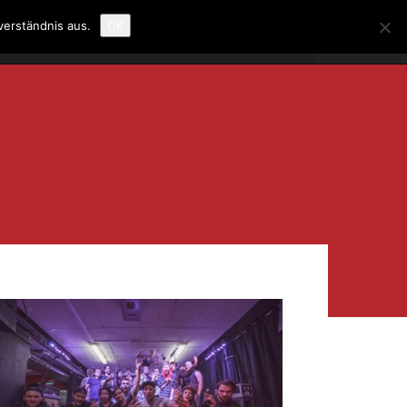
verständnis aus.
OK