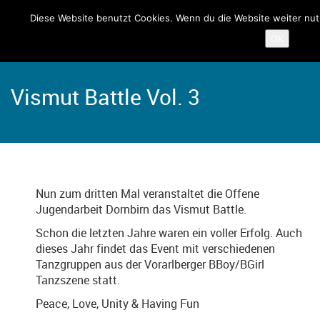
Diese Website benutzt Cookies. Wenn du die Website weiter nut
OK
Home
Angebote
Vismut
Vismut Battle Vol. 3
Nun zum dritten Mal veranstaltet die Offene
Jugendarbeit Dornbirn das Vismut Battle.
Schon die letzten Jahre waren ein voller Erfolg. Auch
dieses Jahr findet das Event mit verschiedenen
Tanzgruppen aus der Vorarlberger BBoy/BGirl
Tanzszene statt.
Peace, Love, Unity & Having Fun