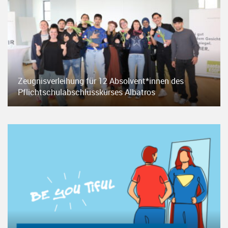
Zeugnisverleihung für 12 Absolvent*innen des
Pflichtschulabschlusskurses Albatros