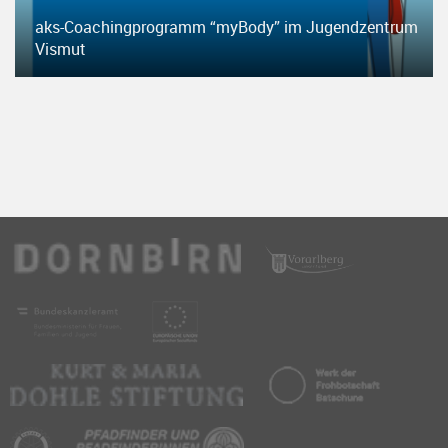
aks-Coachingprogramm “myBody” im Jugendzentrum
Vismut