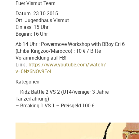
Euer Vismut Team
Datum: 23.10.2015
Ort: Jugendhaus Vismut
Einlass: 15 Uhr
Beginn: 16 Uhr
Ab 14 Uhr : Powermove Workshop with BBoy Cri 6
(Lhiba Kingzoo/Marocco) : 10 € / Bitte
Vorarnmeldung auf FB!
Link :
https://www.youtube.com/watch?
v=0Nz6NOv9FeI
Kategorien:
– Kidz Battle 2 VS 2 (U14/weniger 3 Jahre
Tanzerfahrung)
– Breaking 1 VS 1 – Preisgeld 100 €