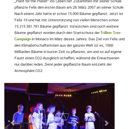
„Plant for the Planet“ ins Leben rief. Zusammen mit seiner Schule
pflanzte Felix den ersten Baum am 28. März 2007 an seiner Schule.
Nach einem Jahr hatte er schon 15.000 Bäume gepflanzt. Jetzt ist
Felix 19 und hat mit Unterstützung von vielen Menschen schon
15.215.381.781 Bäume gepflanzt. Inzwischen sind noch weitere
Bäume gepflanzt worden durch den Startschuss der
Trillion-Tree-
Campaign
in Monaco im März dieses Jahres.
Das Ziel von Felix und
den KlimabotschafterInnen aus der ganzen Welt ist es, 1000
Milliarden Bäume in kurzer Zeit zu
pflanzen, um
und so auf eigene
Faust einen CO2-Ausgleich schaffen, während die Erwachsenen
nur darüber reden. Denn jeder gepflanzte Baum entzieht der
Atmosphäre CO2.