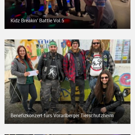
Kidz Breakin’ Battle Vol.5
Benefizkonzert fürs Vorarlberger Tierschutzheim