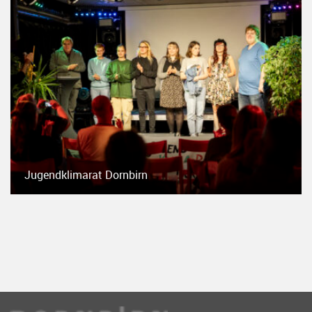
Jugendklimarat Dornbirn