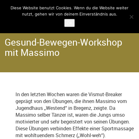
Diese Website benutzt Cookies. Wenn du die Website weiter
nutzt, gehen wir von deinem Einverständnis aus.
Home
Der Verein
OK
Gesund-Bewegen-Workshop
mit Massimo
In den letzten Wochen waren die Vismut-Breaker
geprägt von den Übungen, die ihnen Massimo vom
Jugendhaus „Westend“ in Bregenz, zeigte. Da
Massimo selber Tänzer ist, waren die Jungs umso
motivierter und sehr begeistert von seinen Übungen.
Diese Übungen verbinden Effekte einer Sportmassage
mit wohltuendem Schmerz („Wohl-weh“).