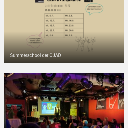
Summerschool der OJAD