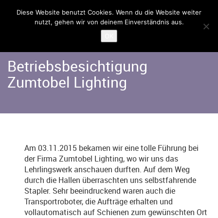
Diese Website benutzt Cookies. Wenn du die Website weiter
nutzt, gehen wir von deinem Einverständnis aus.
Home
Angebote
Albatros
OK
Betriebsbesichtigung
Zumtobel Lighting
Am 03.11.2015 bekamen wir eine tolle Führung bei
der Firma Zumtobel Lighting, wo wir uns das
Lehrlingswerk anschauen durften. Auf dem Weg
durch die Hallen überraschten uns selbstfahrende
Stapler. Sehr beeindruckend waren auch die
Transportroboter, die Aufträge erhalten und
vollautomatisch auf Schienen zum gewünschten Ort