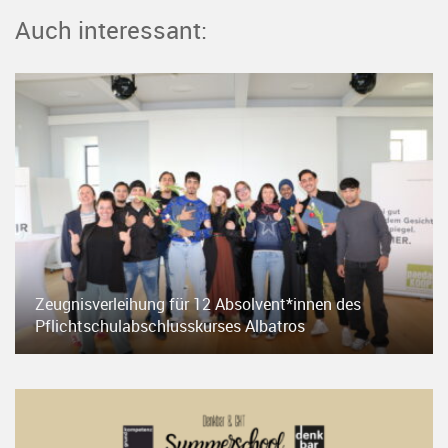
Auch interessant:
Zeugnisverleihung für 12 Absolvent*innen des
Pflichtschulabschlusskurses Albatros